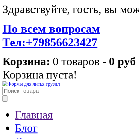
Здравствуйте, гость, вы мо
По всем вопросам
Тел:+79856623427
Корзина:
0 товаров -
0 руб
Корзина пуста!
Главная
Блог