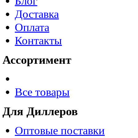
Блог
Доставка
Оплата
Контакты
Ассортимент
Все товары
Для Диллеров
Оптовые поставки