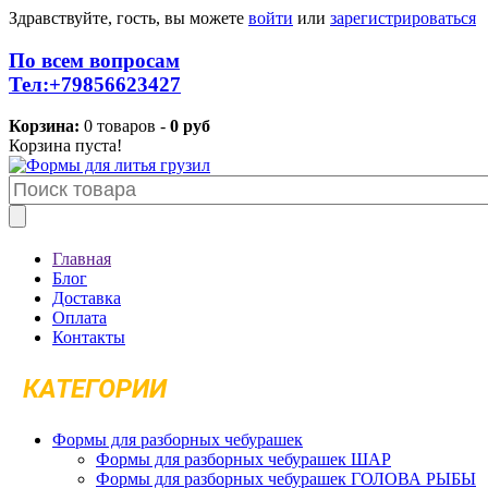
Здравствуйте, гость, вы можете
войти
или
зарегистрироваться
По всем вопросам
Тел:+79856623427
Корзина:
0 товаров -
0 руб
Корзина пуста!
Главная
Блог
Доставка
Оплата
Контакты
КАТЕГОРИИ
Формы для разборных чебурашек
Формы для разборных чебурашек ШАР
Формы для разборных чебурашек ГОЛОВА РЫБЫ