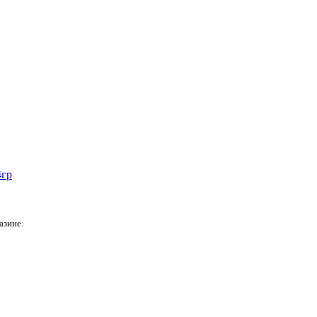
4гр
азине.