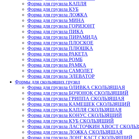
Форма для грузила КАПЛЯ
Форма для грузила КУБ
Форма для грузила ЛОЖКА
Форма для грузила МИНА
Форма для грузила ГОРИЗОНТ
Форма для грузила ПИКА
Форма для грузила ПИРАМИДА
Форма для грузила ПЛОСКОЕ
Форма для грузила ПЛЮШКА
Форма для грузила РАКЕТА
Форма для грузила РОМБ
Форма для грузила РАМКА
Форма для грузила САМОЛЕТ
Форма для грузила ЭЛЕВАТОР
Формы для скользящих грузил
Форма для грузила ОЛИВКА СКОЛЬЗЯЩАЯ
Форма для грузила БОЧОНОК СКОЛЬЗЯЩИЙ
Форма для грузила ГРИППА СКОЛЬЗЯЩАЯ
Форма для грузила КАМЕШЕК СКОЛЬЗЯЩИЙ
Форма для грузила КАПЛЯ СКОЛЬЗЯЩАЯ
Форма для грузила КОНУС СКОЛЬЗЯЩИЙ
Форма для грузила КУБ СКОЛЬЗЯЩИЙ
Форма для грузила ЛАСТОЧКИН ХВОСТ СКОЛ
Форма для грузила ЛОЖКА СКОЛЬЗЯЩАЯ
Форма для грузила ЛОНГ КАСТ СКОЛЬЗЯЩИЙ