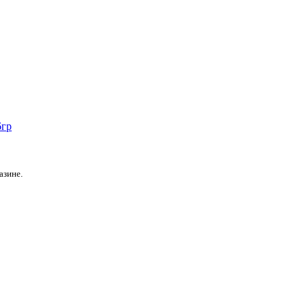
6гр
азине.