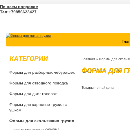
По всем вопросам
Тел:+79856623427
Гла
КАТЕГОРИИ
Главная
»
Формы для скольз
ФОРМА ДЛЯ Г
Формы для разборных чебурашек
Формы для отводного поводка
Товары не найдены
Формы для джиг головок
Формы для карповых грузил с
ушком
Формы для скользящих грузил