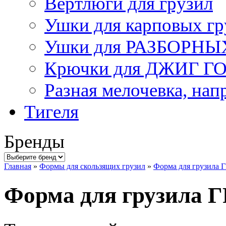
Вертлюги для грузил
Ушки для карповых гр
Ушки для РАЗБОРН
Крючки для ДЖИГ 
Разная мелочевка, нап
Тигеля
Бренды
Главная
»
Формы для скользящих грузил
»
Форма для грузил
Форма для грузил