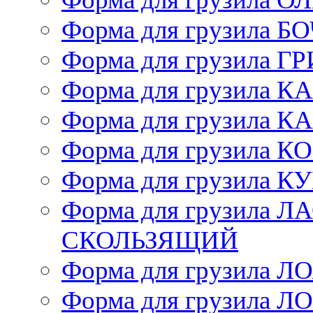
Форма для грузила
Форма для грузила
Форма для грузил
Форма для грузила
Форма для грузила
Форма для грузила
Форма для грузила
СКОЛЬЗЯЩИЙ
Форма для грузила
Форма для грузила