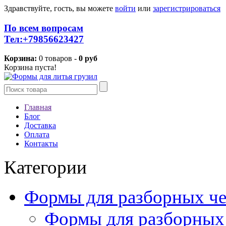
Здравствуйте, гость, вы можете
войти
или
зарегистрироваться
По всем вопросам
Тел:+79856623427
Корзина:
0 товаров -
0 руб
Корзина пуста!
Главная
Блог
Доставка
Оплата
Контакты
Категории
Формы для разборных ч
Формы для разборны