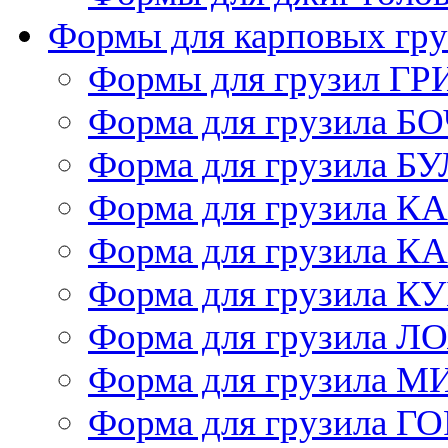
Формы для карповых гру
Формы для грузил Г
Форма для грузила 
Форма для грузила Б
Форма для грузила
Форма для грузила 
Форма для грузила К
Форма для грузила 
Форма для грузила 
Форма для грузила 